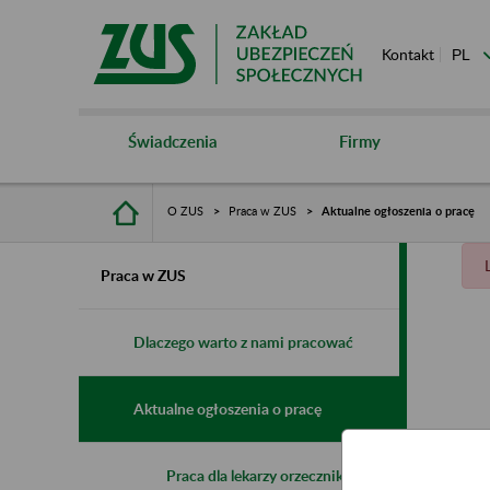
Kontakt
Świadczenia
Firmy
O ZUS
Praca w ZUS
Aktualne ogłoszenia o pracę
Praca w ZUS
Dlaczego warto z nami pracować
Aktualne ogłoszenia o pracę
Praca dla lekarzy orzeczników