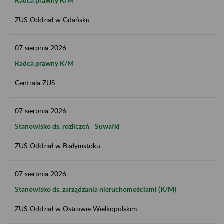
Radca prawny K/M
ZUS Oddział w Gdańsku
07
sierpnia
2026
Radca prawny K/M
Centrala ZUS
07
sierpnia
2026
Stanowisko ds. rozliczeń - Suwałki
ZUS Oddział w Białymstoku
07
sierpnia
2026
Stanowisko ds. zarządzania nieruchomościami (K/M)
ZUS Oddział w Ostrowie Wielkopolskim