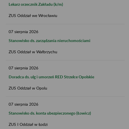
Lekarz orzecznik Zakładu (k/m)
ZUS Oddział we Wrocławiu
07
sierpnia
2026
Stanowisko ds. zarządzania nieruchomościami
ZUS Oddział w Wałbrzychu
07
sierpnia
2026
Doradca ds. ulg i umorzeń RED Strzelce Opolskie
ZUS Oddział w Opolu
07
sierpnia
2026
Stanowisko ds. konta ubezpieczonego (Łowicz)
ZUS I Oddział w Łodzi