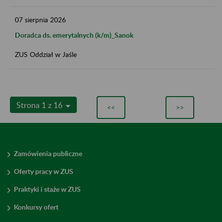
07
sierpnia
2026
Doradca ds. emerytalnych (k/m)_Sanok
ZUS Oddział w Jaśle
Strona 1 z 16
<<
>>
Zamówienia publiczne
Oferty pracy w ZUS
Praktyki i staże w ZUS
Konkursy ofert