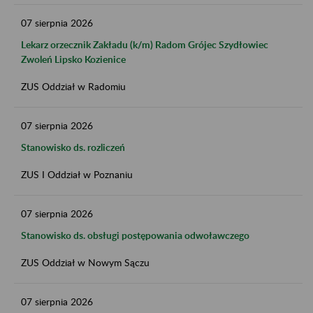
07
sierpnia
2026
Lekarz orzecznik Zakładu (k/m) Radom Grójec Szydłowiec
Zwoleń Lipsko Kozienice
ZUS Oddział w Radomiu
07
sierpnia
2026
Stanowisko ds. rozliczeń
ZUS I Oddział w Poznaniu
07
sierpnia
2026
Stanowisko ds. obsługi postępowania odwoławczego
ZUS Oddział w Nowym Sączu
07
sierpnia
2026