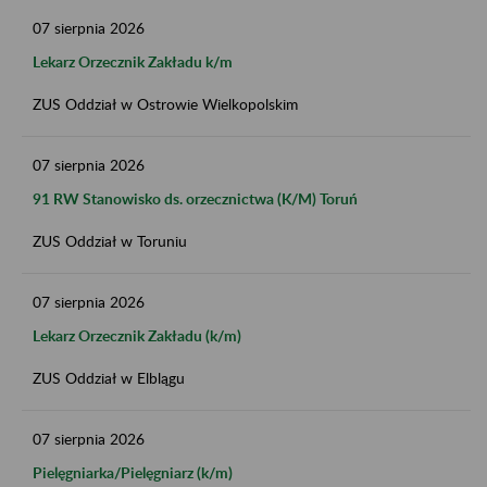
07
sierpnia
2026
Lekarz Orzecznik Zakładu k/m
ZUS Oddział w Ostrowie Wielkopolskim
07
sierpnia
2026
91 RW Stanowisko ds. orzecznictwa (K/M) Toruń
ZUS Oddział w Toruniu
07
sierpnia
2026
Lekarz Orzecznik Zakładu (k/m)
ZUS Oddział w Elblągu
07
sierpnia
2026
Pielęgniarka/Pielęgniarz (k/m)