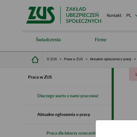
Kontakt
Świadczenia
Firmy
O ZUS
Praca w ZUS
Aktualne ogłoszenia o pracę
Praca w ZUS
Dlaczego warto z nami pracować
Aktualne ogłoszenia o pracę
Praca dla lekarzy orzeczników