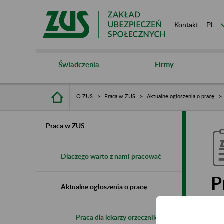
Kontakt
Świadczenia
Firmy
O ZUS
Praca w ZUS
Aktualne ogłoszenia o pracę
Praca w ZUS
Dlaczego warto z nami pracować
P
Aktualne ogłoszenia o pracę
Praca dla lekarzy orzeczników
Jed