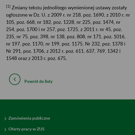
[1]
Zmiany tekstu jednolitego wymienionej ustawy zostały
ogłoszone w Dz. U. z 2009 r. nr 218, poz. 1690, z 2010 r. nr
105, poz. 668, nr 182, poz. 1228, nr 225, poz. 1474, nr
254, poz. 1700 i nr 257, poz. 1725, z 2011 r. nr 45, poz.
235, nr 75, poz. 398, nr 138, poz. 808, nr 171, poz. 1016,
nr 197, poz. 1170, nr 199, poz. 1175, Nr 232, poz. 1378 i
Nr 291, poz. 1706, z 2012 r. poz. 611, 637, 769, 1342 i
1548 oraz z 2013 r. poz. 675.
Powrót do listy
Zamówienia publiczne
Oferty pracy w ZUS