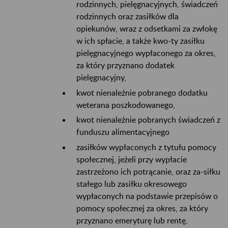
rodzinnych, pielęgnacyjnych, świadczeń
rodzinnych oraz zasiłków dla
opiekunów, wraz z odsetkami za zwłokę
w ich spłacie, a także kwo-ty zasiłku
pielęgnacyjnego wypłaconego za okres,
za który przyznano dodatek
pielęgnacyjny,
kwot nienależnie pobranego dodatku
weterana poszkodowanego,
kwot nienależnie pobranych świadczeń z
funduszu alimentacyjnego
zasiłków wypłaconych z tytułu pomocy
społecznej, jeżeli przy wypłacie
zastrzeżono ich potrącanie, oraz za-siłku
stałego lub zasiłku okresowego
wypłaconych na podstawie przepisów o
pomocy społecznej za okres, za który
przyznano emeryturę lub rentę,