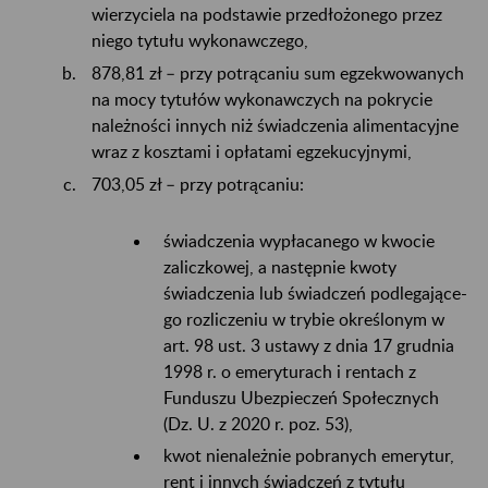
wierzyciela na podstawie przedłożonego przez
niego tytułu wykonawczego,
878,81 zł – przy potrącaniu sum egzekwowanych
na mocy tytułów wykonawczych na pokrycie
należności innych niż świadczenia alimentacyjne
wraz z kosztami i opłatami egzekucyjnymi,
703,05 zł – przy potrącaniu:
świadczenia wypłacanego w kwocie
zaliczkowej, a następnie kwoty
świadczenia lub świadczeń podlegające-
go rozliczeniu w trybie określonym w
art. 98 ust. 3 ustawy z dnia 17 grudnia
1998 r. o emeryturach i rentach z
Funduszu Ubezpieczeń Społecznych
(Dz. U. z 2020 r. poz. 53),
kwot nienależnie pobranych emerytur,
rent i innych świadczeń z tytułu