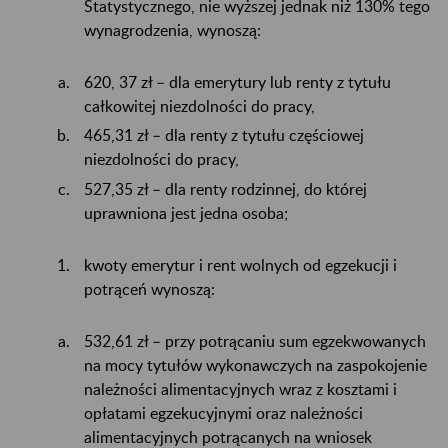
Statystycznego, nie wyższej jednak niż 130% tego
wynagrodzenia, wynoszą:
620, 37 zł – dla emerytury lub renty z tytułu
całkowitej niezdolności do pracy,
465,31 zł – dla renty z tytułu częściowej
niezdolności do pracy,
527,35 zł – dla renty rodzinnej, do której
uprawniona jest jedna osoba;
kwoty emerytur i rent wolnych od egzekucji i
potrąceń wynoszą:
532,61 zł – przy potrącaniu sum egzekwowanych
na mocy tytułów wykonawczych na zaspokojenie
należności alimentacyjnych wraz z kosztami i
opłatami egzekucyjnymi oraz należności
alimentacyjnych potrącanych na wniosek