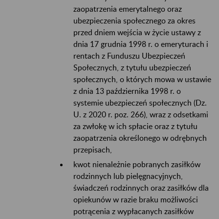
zaopatrzenia emerytalnego oraz
ubezpieczenia społecznego za okres
przed dniem wejścia w życie ustawy z
dnia 17 grudnia 1998 r. o emeryturach i
rentach z Funduszu Ubezpieczeń
Społecznych, z tytułu ubezpieczeń
społecznych, o których mowa w ustawie
z dnia 13 października 1998 r. o
systemie ubezpieczeń społecznych (Dz.
U. z 2020 r. poz. 266), wraz z odsetkami
za zwłokę w ich spłacie oraz z tytułu
zaopatrzenia określonego w odrębnych
przepisach,
kwot nienależnie pobranych zasiłków
rodzinnych lub pielęgnacyjnych,
świadczeń rodzinnych oraz zasiłków dla
opiekunów w razie braku możliwości
potrącenia z wypłacanych zasiłków