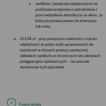
zasiłków i świadczeń wypłaconych na
podstawie przepisów o zatrudnieniu i
przeciwdziałaniu bezrobociu za okres, za
który przyznano prawo do emerytury
lub renty,
213,04 zł – przy potrącaniu należności z tytułu
odpłatności za pobyt osób uprawnionych do
świadczeń w domach pomocy społecznej,
zakładach opiekuńczo-leczniczych lub zakładach
pielęgnacyjno-opiekuńczych – na wniosek
dyrektorów tych placówek.
Powrót do listy