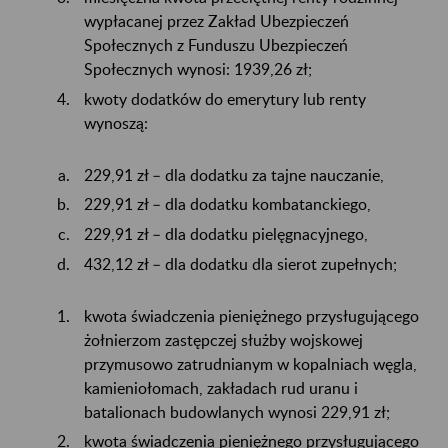
wypłacanej przez Zakład Ubezpieczeń
Społecznych z Funduszu Ubezpieczeń
Społecznych wynosi: 1939,26 zł;
kwoty dodatków do emerytury lub renty
wynoszą:
229,91 zł – dla dodatku za tajne nauczanie,
229,91 zł – dla dodatku kombatanckiego,
229,91 zł – dla dodatku pielęgnacyjnego,
432,12 zł – dla dodatku dla sierot zupełnych;
kwota świadczenia pieniężnego przysługującego
żołnierzom zastępczej służby wojskowej
przymusowo zatrudnianym w kopalniach węgla,
kamieniołomach, zakładach rud uranu i
batalionach budowlanych wynosi 229,91 zł;
kwota świadczenia pieniężnego przysługującego