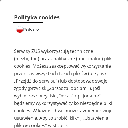
Polityka cookies
Polski
Menu
Szukaj
Serwisy ZUS wykorzystują techniczne
(niezbędne) oraz analityczne (opcjonalne) pliki
cookies. Możesz zaakceptować wykorzystanie
Słownik
przez nas wszystkich takich plików (przycisk
„Przejdź do serwisu”) lub dostosować swoje
zgody (przycisk „Zarządzaj opcjami”). Jeśli
wybierzesz przycisk „Odrzuć opcjonalne”,
będziemy wykorzystywać tylko niezbędne pliki
cookies. W każdej chwili możesz zmienić swoje
Słownik
ustawienia. Aby to zrobić, kliknij „Ustawienia
plików cookies” w stopce.