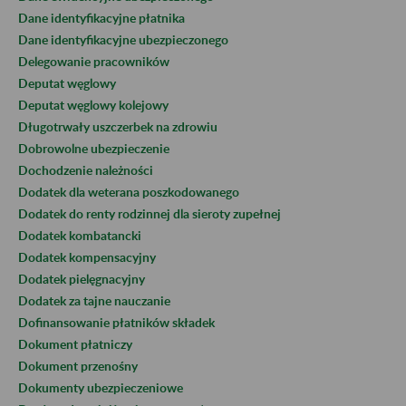
Dane identyfikacyjne płatnika
Dane identyfikacyjne ubezpieczonego
Delegowanie pracowników
Deputat węglowy
Deputat węglowy kolejowy
Długotrwały uszczerbek na zdrowiu
Dobrowolne ubezpieczenie
Dochodzenie należności
Dodatek dla weterana poszkodowanego
Dodatek do renty rodzinnej dla sieroty zupełnej
Dodatek kombatancki
Dodatek kompensacyjny
Dodatek pielęgnacyjny
Dodatek za tajne nauczanie
Dofinansowanie płatników składek
Dokument płatniczy
Dokument przenośny
Dokumenty ubezpieczeniowe