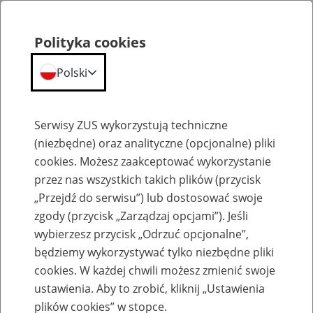
Polityka cookies
Polski
Menu
Szukaj
Serwisy ZUS wykorzystują techniczne
(niezbędne) oraz analityczne (opcjonalne) pliki
cookies. Możesz zaakceptować wykorzystanie
Słownik
przez nas wszystkich takich plików (przycisk
„Przejdź do serwisu”) lub dostosować swoje
zgody (przycisk „Zarządzaj opcjami”). Jeśli
wybierzesz przycisk „Odrzuć opcjonalne”,
będziemy wykorzystywać tylko niezbędne pliki
cookies. W każdej chwili możesz zmienić swoje
Słownik
ustawienia. Aby to zrobić, kliknij „Ustawienia
plików cookies” w stopce.