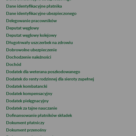
Dane identyfikacyjne płatnika
Dane identyfikacyjne ubezpieczonego
Delegowanie pracowników
Deputat węglowy
Deputat węglowy kolejowy
Długotrwały uszczerbek na zdrowiu
Dobrowolne ubezpieczenie
Dochodzenie należności
Dochód
Dodatek dla weterana poszkodowanego
Dodatek do renty rodzinnej dla sieroty zupełnej
Dodatek kombatancki
Dodatek kompensacyjny
Dodatek pielęgnacyjny
Dodatek za tajne nauczanie
Dofinansowanie płatników składek
Dokument płatniczy
Dokument przenośny