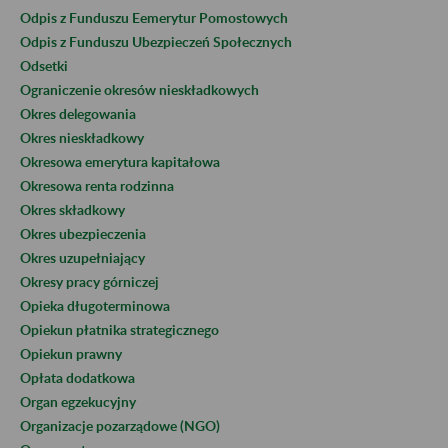
Odpis z Funduszu Eemerytur Pomostowych
Odpis z Funduszu Ubezpieczeń Społecznych
Odsetki
Ograniczenie okresów nieskładkowych
Okres delegowania
Okres nieskładkowy
Okresowa emerytura kapitałowa
Okresowa renta rodzinna
Okres składkowy
Okres ubezpieczenia
Okres uzupełniający
Okresy pracy górniczej
Opieka długoterminowa
Opiekun płatnika strategicznego
Opiekun prawny
Opłata dodatkowa
Organ egzekucyjny
Organizacje pozarządowe (NGO)