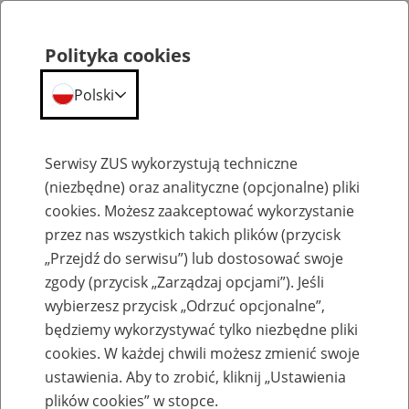
Polityka cookies
Polski
Menu
Szukaj
Serwisy ZUS wykorzystują techniczne
(niezbędne) oraz analityczne (opcjonalne) pliki
cookies. Możesz zaakceptować wykorzystanie
Słownik
przez nas wszystkich takich plików (przycisk
„Przejdź do serwisu”) lub dostosować swoje
zgody (przycisk „Zarządzaj opcjami”). Jeśli
wybierzesz przycisk „Odrzuć opcjonalne”,
będziemy wykorzystywać tylko niezbędne pliki
cookies. W każdej chwili możesz zmienić swoje
Słownik
ustawienia. Aby to zrobić, kliknij „Ustawienia
plików cookies” w stopce.