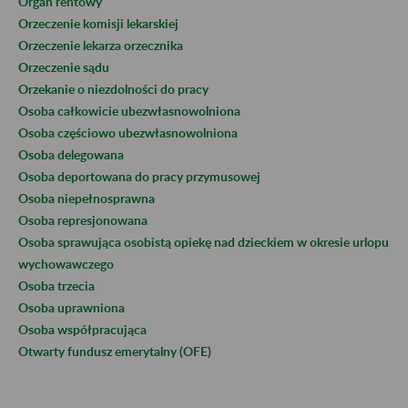
Organ rentowy
Orzeczenie komisji lekarskiej
Orzeczenie lekarza orzecznika
Orzeczenie sądu
Orzekanie o niezdolności do pracy
Osoba całkowicie ubezwłasnowolniona
Osoba częściowo ubezwłasnowolniona
Osoba delegowana
Osoba deportowana do pracy przymusowej
Osoba niepełnosprawna
Osoba represjonowana
Osoba sprawująca osobistą opiekę nad dzieckiem w okresie urlopu
wychowawczego
Osoba trzecia
Osoba uprawniona
Osoba współpracująca
Otwarty fundusz emerytalny (OFE)