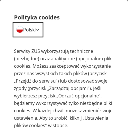
Polityka cookies
Polski
Menu
Szukaj
Serwisy ZUS wykorzystują techniczne
(niezbędne) oraz analityczne (opcjonalne) pliki
cookies. Możesz zaakceptować wykorzystanie
Słownik
przez nas wszystkich takich plików (przycisk
„Przejdź do serwisu”) lub dostosować swoje
zgody (przycisk „Zarządzaj opcjami”). Jeśli
wybierzesz przycisk „Odrzuć opcjonalne”,
będziemy wykorzystywać tylko niezbędne pliki
cookies. W każdej chwili możesz zmienić swoje
Słownik
ustawienia. Aby to zrobić, kliknij „Ustawienia
plików cookies” w stopce.