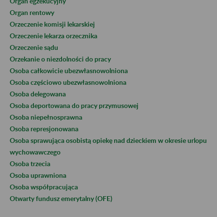
Organ egzekucyjny
Organ rentowy
Orzeczenie komisji lekarskiej
Orzeczenie lekarza orzecznika
Orzeczenie sądu
Orzekanie o niezdolności do pracy
Osoba całkowicie ubezwłasnowolniona
Osoba częściowo ubezwłasnowolniona
Osoba delegowana
Osoba deportowana do pracy przymusowej
Osoba niepełnosprawna
Osoba represjonowana
Osoba sprawująca osobistą opiekę nad dzieckiem w okresie urlopu
wychowawczego
Osoba trzecia
Osoba uprawniona
Osoba współpracująca
Otwarty fundusz emerytalny (OFE)