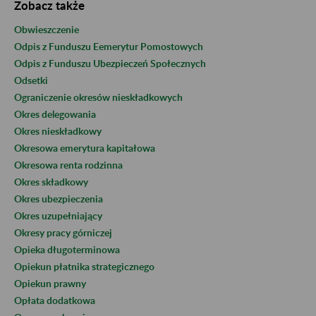
Zobacz także
Obwieszczenie
Odpis z Funduszu Eemerytur Pomostowych
Odpis z Funduszu Ubezpieczeń Społecznych
Odsetki
Ograniczenie okresów nieskładkowych
Okres delegowania
Okres nieskładkowy
Okresowa emerytura kapitałowa
Okresowa renta rodzinna
Okres składkowy
Okres ubezpieczenia
Okres uzupełniający
Okresy pracy górniczej
Opieka długoterminowa
Opiekun płatnika strategicznego
Opiekun prawny
Opłata dodatkowa