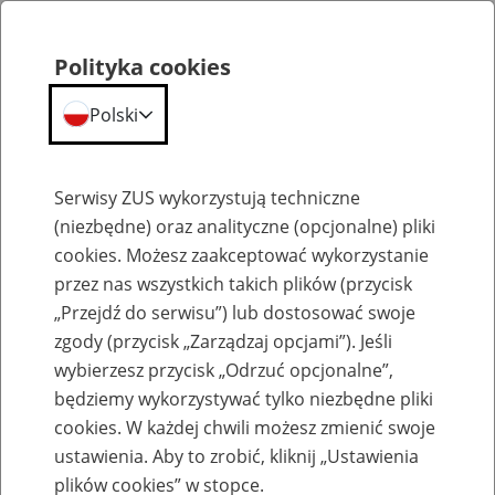
Polityka cookies
Polski
Menu
Szukaj
Serwisy ZUS wykorzystują techniczne
(niezbędne) oraz analityczne (opcjonalne) pliki
cookies. Możesz zaakceptować wykorzystanie
Słownik
przez nas wszystkich takich plików (przycisk
„Przejdź do serwisu”) lub dostosować swoje
zgody (przycisk „Zarządzaj opcjami”). Jeśli
wybierzesz przycisk „Odrzuć opcjonalne”,
będziemy wykorzystywać tylko niezbędne pliki
cookies. W każdej chwili możesz zmienić swoje
Słownik
ustawienia. Aby to zrobić, kliknij „Ustawienia
plików cookies” w stopce.