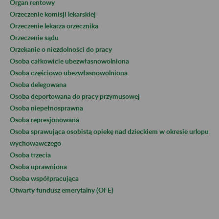
Organ rentowy
Orzeczenie komisji lekarskiej
Orzeczenie lekarza orzecznika
Orzeczenie sądu
Orzekanie o niezdolności do pracy
Osoba całkowicie ubezwłasnowolniona
Osoba częściowo ubezwłasnowolniona
Osoba delegowana
Osoba deportowana do pracy przymusowej
Osoba niepełnosprawna
Osoba represjonowana
Osoba sprawująca osobistą opiekę nad dzieckiem w okresie urlopu
wychowawczego
Osoba trzecia
Osoba uprawniona
Osoba współpracująca
Otwarty fundusz emerytalny (OFE)