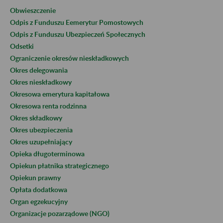
Obwieszczenie
Odpis z Funduszu Eemerytur Pomostowych
Odpis z Funduszu Ubezpieczeń Społecznych
Odsetki
Ograniczenie okresów nieskładkowych
Okres delegowania
Okres nieskładkowy
Okresowa emerytura kapitałowa
Okresowa renta rodzinna
Okres składkowy
Okres ubezpieczenia
Okres uzupełniający
Opieka długoterminowa
Opiekun płatnika strategicznego
Opiekun prawny
Opłata dodatkowa
Organ egzekucyjny
Organizacje pozarządowe (NGO)