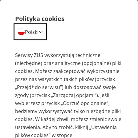
Polityka cookies
Polski
Menu
Szukaj
Serwisy ZUS wykorzystują techniczne
(niezbędne) oraz analityczne (opcjonalne) pliki
cookies. Możesz zaakceptować wykorzystanie
Słownik
przez nas wszystkich takich plików (przycisk
„Przejdź do serwisu”) lub dostosować swoje
zgody (przycisk „Zarządzaj opcjami”). Jeśli
wybierzesz przycisk „Odrzuć opcjonalne”,
będziemy wykorzystywać tylko niezbędne pliki
cookies. W każdej chwili możesz zmienić swoje
Słownik
ustawienia. Aby to zrobić, kliknij „Ustawienia
plików cookies” w stopce.