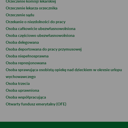
Orzeczenie komisji lekarskiej
Orzeczenie lekarza orzecznika
Orzeczenie sądu
Orzekanie o niezdolności do pracy
Osoba całkowicie ubezwłasnowolniona
Osoba częściowo ubezwłasnowolniona
Osoba delegowana
Osoba deportowana do pracy przymusowej
Osoba niepełnosprawna
Osoba represjonowana
Osoba sprawująca osobistą opiekę nad dzieckiem w okresie urlopu
wychowawczego
Osoba trzecia
Osoba uprawniona
Osoba współpracująca
Otwarty fundusz emerytalny (OFE)