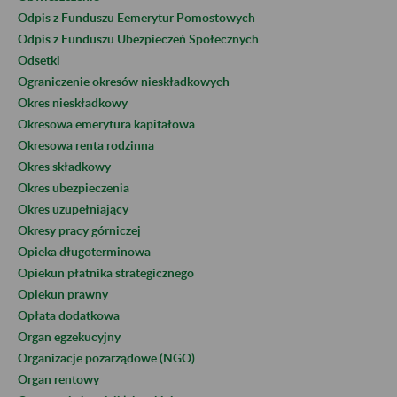
Odpis z Funduszu Eemerytur Pomostowych
Odpis z Funduszu Ubezpieczeń Społecznych
Odsetki
Ograniczenie okresów nieskładkowych
Okres nieskładkowy
Okresowa emerytura kapitałowa
Okresowa renta rodzinna
Okres składkowy
Okres ubezpieczenia
Okres uzupełniający
Okresy pracy górniczej
Opieka długoterminowa
Opiekun płatnika strategicznego
Opiekun prawny
Opłata dodatkowa
Organ egzekucyjny
Organizacje pozarządowe (NGO)
Organ rentowy